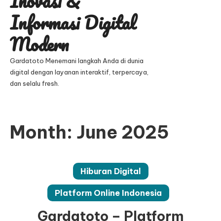
Inovasi &
Informasi Digital
Modern
Gardatoto Menemani langkah Anda di dunia
digital dengan layanan interaktif, terpercaya,
dan selalu fresh.
Month:
June 2025
Hiburan Digital
Platform Online Indonesia
Gardatoto – Platform