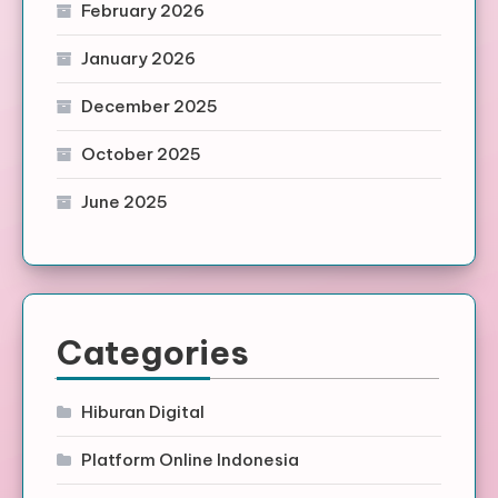
February 2026
January 2026
December 2025
October 2025
June 2025
Categories
Hiburan Digital
Platform Online Indonesia