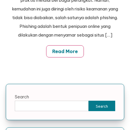
praktis melalui berbagai perangkat. Namun,
Platform
kemudahan ini juga diiringi oleh risiko keamanan yang
Digital
tidak bisa diabaikan, salah satunya adalah phishing.
seperti
Gardatoto
Phishing adalah bentuk penipuan online yang
dilakukan dengan menyamar sebagai situs […]
Read More
Search
Search