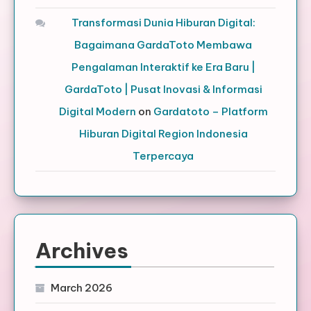
Transformasi Dunia Hiburan Digital:
Bagaimana GardaToto Membawa
Pengalaman Interaktif ke Era Baru |
GardaToto | Pusat Inovasi & Informasi
Digital Modern
on
Gardatoto – Platform
Hiburan Digital Region Indonesia
Terpercaya
Archives
March 2026