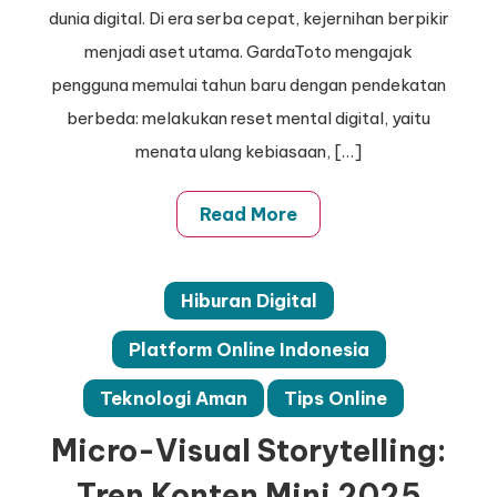
Tahun
dunia digital. Di era serba cepat, kejernihan berpikir
Baru
menjadi aset utama. GardaToto mengajak
dengan
pengguna memulai tahun baru dengan pendekatan
Pola
Pikir
berbeda: melakukan reset mental digital, yaitu
Lebih
menata ulang kebiasaan, […]
Jernih
Read More
Hiburan Digital
Platform Online Indonesia
Teknologi Aman
Tips Online
Micro-Visual Storytelling:
Tren Konten Mini 2025