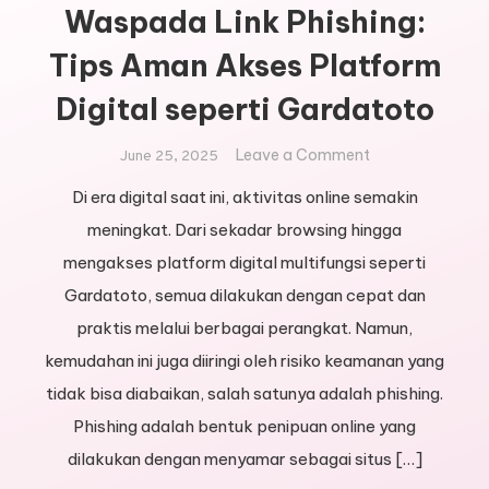
Waspada Link Phishing:
Tips Aman Akses Platform
Digital seperti Gardatoto
on
Leave a Comment
June 25, 2025
Waspada
Di era digital saat ini, aktivitas online semakin
Link
meningkat. Dari sekadar browsing hingga
Phishing:
Tips
mengakses platform digital multifungsi seperti
Aman
Gardatoto, semua dilakukan dengan cepat dan
Akses
praktis melalui berbagai perangkat. Namun,
Platform
kemudahan ini juga diiringi oleh risiko keamanan yang
Digital
tidak bisa diabaikan, salah satunya adalah phishing.
seperti
Gardatoto
Phishing adalah bentuk penipuan online yang
dilakukan dengan menyamar sebagai situs […]