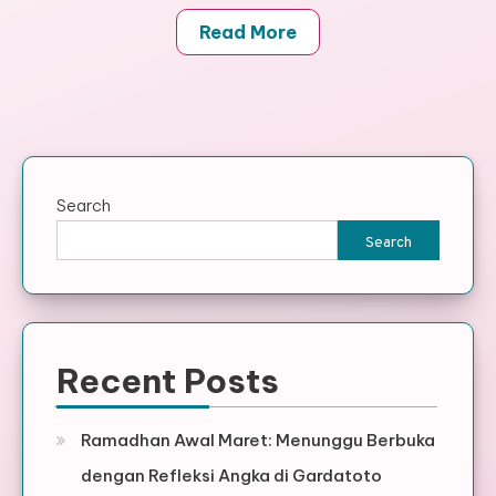
Read More
Search
Search
Recent Posts
Ramadhan Awal Maret: Menunggu Berbuka
dengan Refleksi Angka di Gardatoto