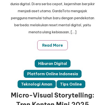
Tahun
dunia digital. Di era serba cepat, kejernihan berpikir
Baru
menjadi aset utama. GardaToto mengajak
dengan
pengguna memulai tahun baru dengan pendekatan
Pola
Pikir
berbeda: melakukan reset mental digital, yaitu
Lebih
menata ulang kebiasaan, […]
Jernih
Read More
Hiburan Digital
Platform Online Indonesia
Teknologi Aman
Tips Online
Micro-Visual Storytelling:
Tren Konten Mini 2025