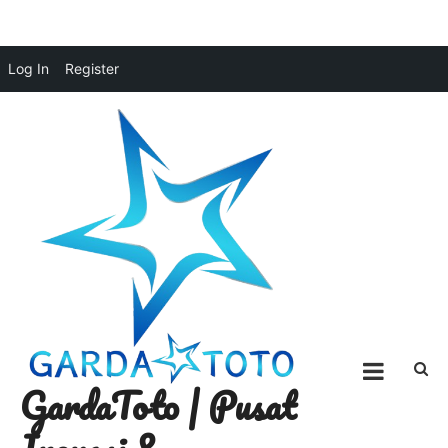
Skip
Log In
Register
to
content
GardaToto | Pusat