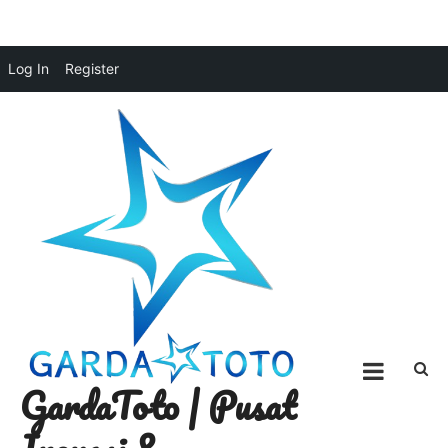
Skip
Log In
Register
to
content
GardaToto | Pusat